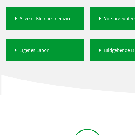
Allgem. Kleintiermedizin
Vorsorgeunter
Eigenes Labor
Bildgebende D