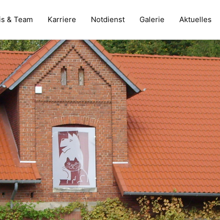
is & Team
Karriere
Notdienst
Galerie
Aktuelles