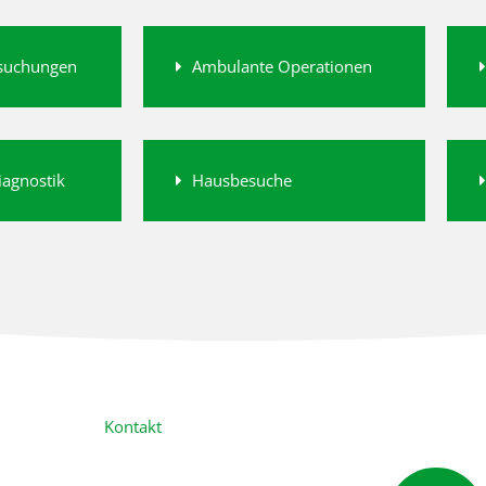
suchungen
Ambulante Operationen
iagnostik
Hausbesuche
Kontakt