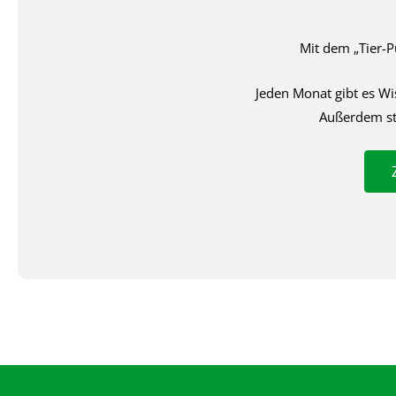
Mit dem „Tier-P
Jeden Monat gibt es W
Außerdem ste