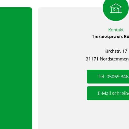
Kontakt
Tierarztpraxis Rö
Kirchstr. 17
31171 Nordstemmen/
Tel. 05069 34
E-Mail schrei